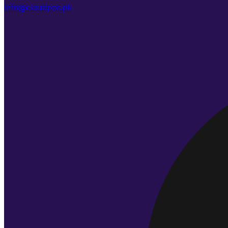
info@cloudpos.pk