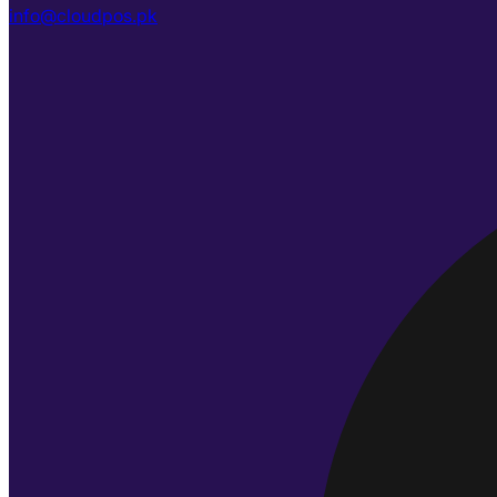
info@cloudpos.pk